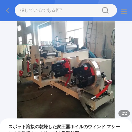
2
/
2
スポット溶接の乾燥した変圧器ホイルのウィンド マシー