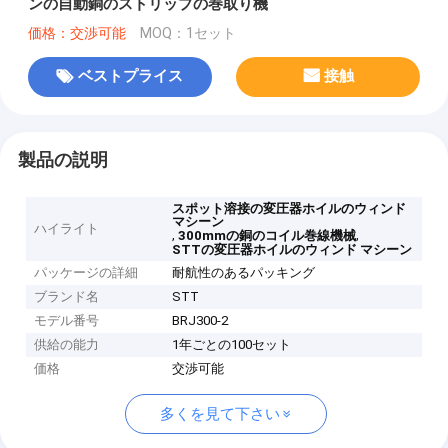
ンの自動銅のストリップの巻取り機
価格：交渉可能
MOQ：1セット
ベストプライス
接触
製品の説明
スポット溶接の変圧器ホイルのウィンド
マシーン
ハイライト
,
,
300mmの銅のコイル巻線機械
STTの変圧器ホイルのウィンド マシーン
パッケージの詳細
耐航性のあるパッキング
ブランド名
STT
モデル番号
BRJ300-2
供給の能力
1年ごとの100セット
価格
交渉可能
多くを見て下さい