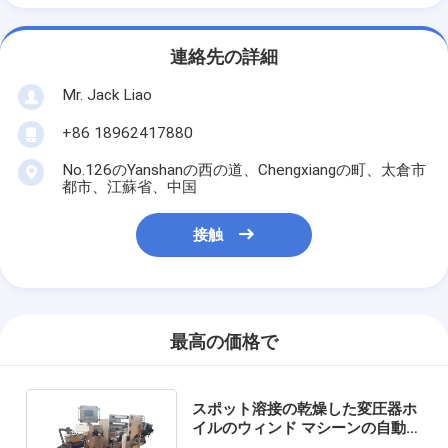
連絡先の詳細
Mr. Jack Liao
+86 18962417880
No.126のYanshanの西の道、Chengxiangの町、太倉市
都市、江蘇省、中国
接触
最高の価格で
スポット溶接の乾燥した変圧器ホ
イルのウィンド マシーンの自動銅
のストリップの巻取り機