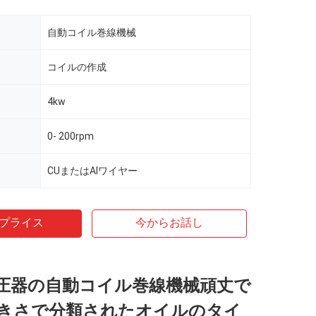
自動コイル巻線機械
コイルの作成
4kw
0- 200rpm
CUまたはAlワイヤー
プライス
今からお話し
m変圧器の自動コイル巻線機械頑丈で
きさで分類されたオイルのタイ