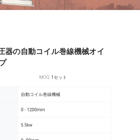
圧器の自動コイル巻線機械オイ
プ
MOQ:
1セット
自動コイル巻線機械
0 - 1200mm
5.5kw