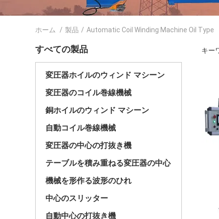
ホーム
/
製品
/
Automatic Coil Winding Machine Oil Type
すべての製品
キーワード
変圧器ホイルのウィンド マシーン
変圧器のコイル巻線機械
銅ホイルのウィンド マシーン
自動コイル巻線機械
変圧器の中心の打抜き機
テーブルを積み重ねる変圧器の中心
機械を形作る波形のひれ
中心のスリッター
自動中心の打抜き機