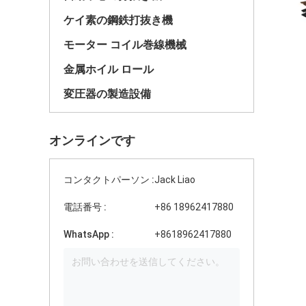
ケイ素の鋼鉄打抜き機
モーター コイル巻線機械
金属ホイル ロール
変圧器の製造設備
オンラインです
コンタクトパーソン :
Jack Liao
電話番号 :
+86 18962417880
WhatsApp :
+8618962417880