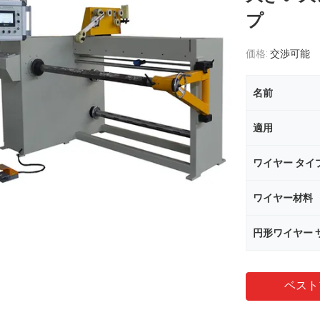
プ
価格:
交渉可能
名前
適用
ワイヤー タイ
ワイヤー材料
円形ワイヤー 
ベスト