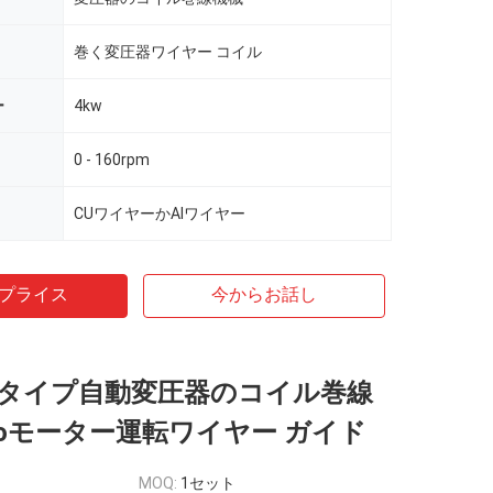
巻く変圧器ワイヤー コイル
ー
4kw
0 - 160rpm
CUワイヤーかAlワイヤー
プライス
今からお話し
タイプ自動変圧器のコイル巻線
rvoモーター運転ワイヤー ガイド
MOQ:
1セット