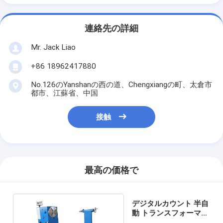
連絡先の詳細
Mr. Jack Liao
+86 18962417880
No.126のYanshanの西の道、Chengxiangの町、太倉市
都市、江蘇省、中国
接触
最高の価格で
デジタルカウント 半自
動 トランスフォーマー
コイル巻き機