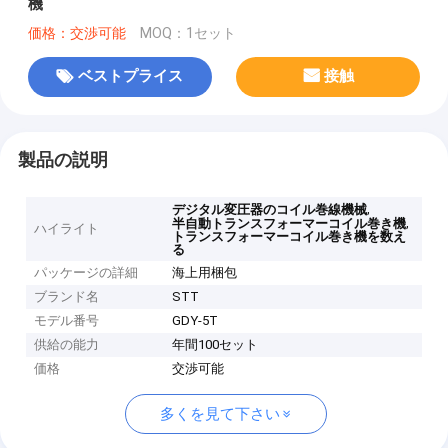
機
価格：交渉可能
MOQ：1セット
ベストプライス
接触
製品の説明
,
デジタル変圧器のコイル巻線機械
,
半自動トランスフォーマーコイル巻き機
ハイライト
トランスフォーマーコイル巻き機を数え
る
パッケージの詳細
海上用梱包
ブランド名
STT
モデル番号
GDY-5T
供給の能力
年間100セット
価格
交渉可能
多くを見て下さい