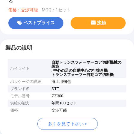
る
価格：交渉可能
MOQ：1セット
ベストプライス
接触
製品の説明
自動トランスフォーマーコア切断機械の
製造
ハイライト
,
,
中心の足の自動中心の打抜き機
トランスフォーマー自動コア切断機
パッケージの詳細
海上用梱包
ブランド名
STT
モデル番号
ZZ300
供給の能力
年間100セット
価格
交渉可能
多くを見て下さい