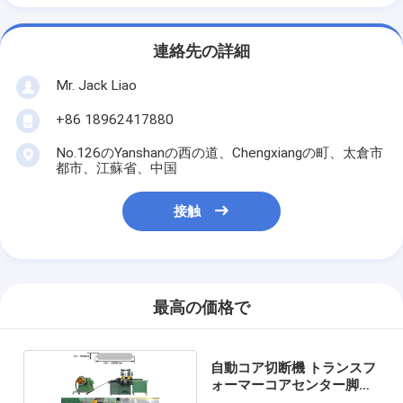
連絡先の詳細
Mr. Jack Liao
+86 18962417880
No.126のYanshanの西の道、Chengxiangの町、太倉市
都市、江蘇省、中国
接触
最高の価格で
自動コア切断機 トランスフ
ォーマーコアセンター脚を
作る