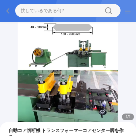
1
/
1
自動コア切断機 トランスフォーマーコアセンター脚を作