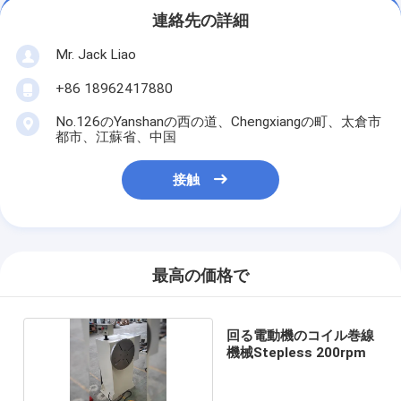
連絡先の詳細
Mr. Jack Liao
+86 18962417880
No.126のYanshanの西の道、Chengxiangの町、太倉市
都市、江蘇省、中国
接触
最高の価格で
回る電動機のコイル巻線
機械Stepless 200rpm